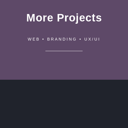
More Projects
WEB • BRANDING • UX/UI