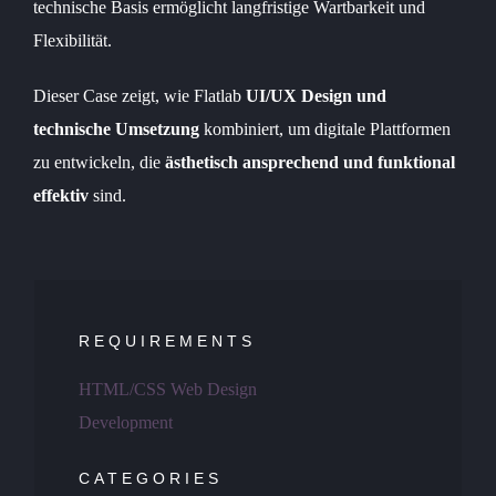
technische Basis ermöglicht langfristige Wartbarkeit und
Flexibilität.
Dieser Case zeigt, wie Flatlab
UI/UX Design und
technische Umsetzung
kombiniert, um digitale Plattformen
zu entwickeln, die
ästhetisch ansprechend und funktional
effektiv
sind.
REQUIREMENTS
HTML/CSS Web Design
Development
CATEGORIES