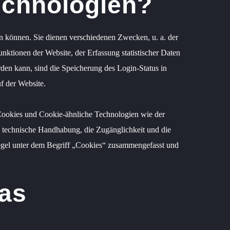
echnologien?
en können. Sie dienen verschiedenen Zwecken, u. a. der
nktionen der Website, der Erfassung statistischer Daten
den kann, sind die Speicherung des Login-Status in
f der Website.
-Cookies und Cookie-ähnliche Technologien wie der
ie technische Handhabung, die Zugänglichkeit und die
Regel unter dem Begriff „Cookies“ zusammengefasst und
das