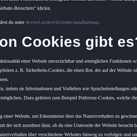
ebsite-Besuchers“ klickst.
dest du unter
devowl.io/de/rcb/cookie-handhabung/
.
on Cookies gibt es
nktionalität einer Website unverzichtbar und ermöglichen Funktionen 
ören z. B. Sicherheits-Cookies, die einen Bot, der auf der Website nic
hern.
is, indem sie Informationen und Vorlieben wie Spracheinstellungen ode
 ermöglichen. Dazu gehören zum Beispiel Präferenz-Cookies, welche die
einer Website, um Erkenntnisse über das Nutzerverhalten zu gewinne
it der sich zuordnen lässt, ob du eine Unterseite der Website besucht h
zerverhalten über verschiedene Websites hinweg zu verfolgen und um