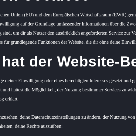
päischen Union (EU) und dem Europäischen Wirtschaftsraum (EWR) 
inwilligung auf der Grundlage umfassender Informationen über die Zwe
sind, um dir als Nutzer den ausdrücklich angeforderten Service zur Ver
s für grundlegende Funktionen der Website, die dir ohne deine Einwil
 hat der Website-B
e deiner Einwilligung oder eines berechtigten Interesses gesetzt und 
gt und hattest die Möglichkeit, der Nutzung bestimmter Services zu w
g erklärt.
einzusehen, deine Datenschutzeinstellungen zu ändern, der Nutzung von
hkeiten, deine Rechte auszuüben: