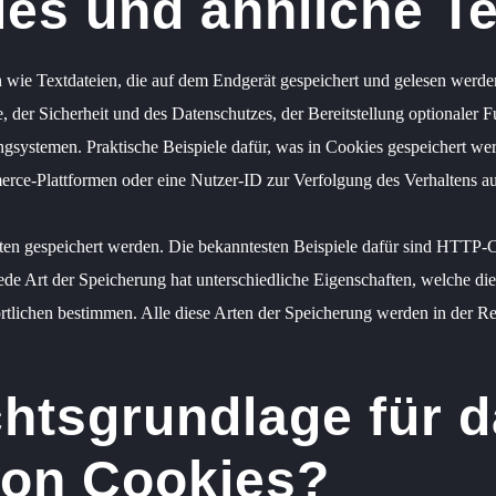
es und ähnliche T
h wie Textdateien, die auf dem Endgerät gespeichert und gelesen werd
der Sicherheit und des Datenschutzes, der Bereitstellung optionaler Fu
gsystemen. Praktische Beispiele dafür, was in Cookies gespeichert wer
ce-Plattformen oder eine Nutzer-ID zur Verfolgung des Verhaltens au
rten gespeichert werden. Die bekanntesten Beispiele dafür sind HTTP
ede Art der Speicherung hat unterschiedliche Eigenschaften, welche d
ortlichen bestimmen. Alle diese Arten der Speicherung werden in der 
chtsgrundlage für 
von Cookies?