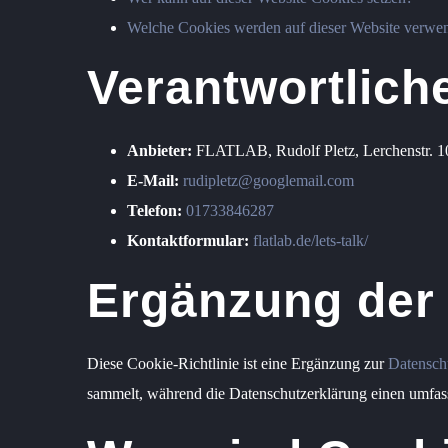
Welche Cookies werden auf dieser Website verwe
Verantwortlich
Anbieter:
FLATLAB, Rudolf Pletz, Lerchenstr. 
E-Mail:
rudipletz@googlemail.com
Telefon:
01733846287
Kontaktformular:
flatlab.de/lets-talk/
Ergänzung der 
Diese Cookie-Richtlinie ist eine Ergänzung zur
Datensch
sammelt, während die Datenschutzerklärung einen umfasse