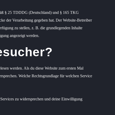
gemäß § 25 TDDDG (Deutschland) und § 165 TKG
cke der Verarbeitung gegeben hat. Der Website-Betreiber
fügung zu stellen, z. B. die grundlegenden Inhalte
ligung angezeigt werden.
esucher?
gelesen werden. Als du diese Website zum ersten Mal
idersprechen. Welche Rechtsgrundlage für welchen Service
 Services zu widersprechen und deine Einwilligung