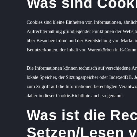
Was sind Cooki
Cookies sind kleine Einheiten von Informationen, ähnlic
Aufrechterhaltung grundlegender Funktionen der Website, 
über Besucherströme und der Bereitstellung von Marketin
Benutzerkonten, der Inhalt von Warenkörben in E-Commer
Die Informationen können technisch auf verschiedene A
lokale Speicher, der Sitzungsspeicher oder IndexedDB. J
zum Zugriff auf die Informationen berechtigten Verantw
daher in dieser Cookie-Richtlinie auch so genannt.
Was ist die Re
Setzen/Lesen 