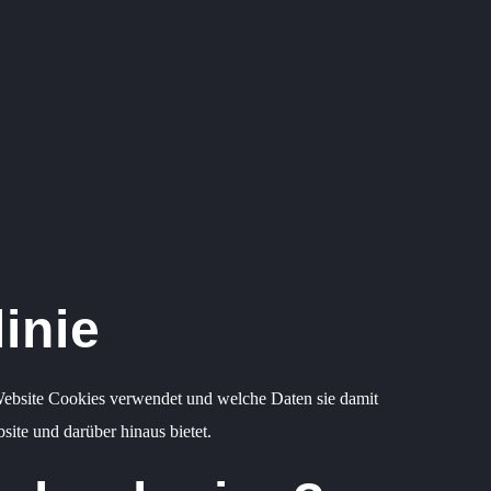
inie
e Website Cookies verwendet und welche Daten sie damit
ite und darüber hinaus bietet.