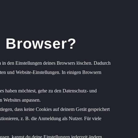
m Browser?
 in den Einstellungen deines Browsers löschen. Dadurch
aten und Website-Einstellungen. In einigen Browsern
es haben möchtest, gehe zu den Datenschutz- und
n Websites anpassen.
legen, dass keine Cookies auf deinem Gerät gespeichert
ionieren, z. B. die Anmeldung als Nutzer. Für viele
sen, kannst du deine Einstellungen jederzeit ändern,