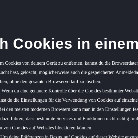
ch Cookies in eine
 Cookies von deinem Gerät zu entfernen, kannst du die Browserdaten
sucht hast, gelöscht, möglicherweise auch die gespeicherten Anmelded
chen, ohne den gesamten Browserverlauf zu löschen.
:
Wenn du eine genauere Kontrolle über die Cookies bestimmter Websit
nst du die Einstellungen für die Verwendung von Cookies auf einzelne
ei den meisten modernen Browsern kann man in den Einstellungen fest
zu führen, dass bestimmte Services und Funktionen nicht richtig funkt
en von Cookies auf Websites blockieren können.
Um deine Präferenzen in Bezug auf Cookies auf dieser Website anzupas